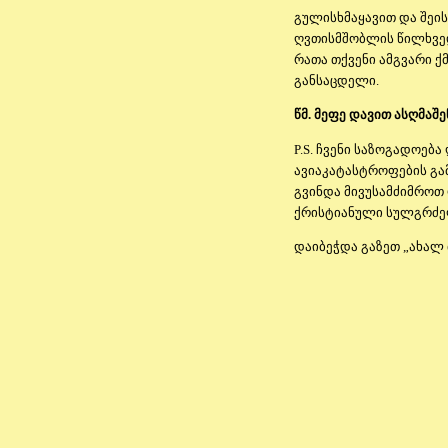
გულისხმაყავით და შეის
ღვთისმშობლის წილხვედ
რათა თქვენი ამგვარი ქ
განსაცდელი.
წმ. მეფე დავით ასღმა
P.S. ჩვენი საზოგადოებ
ავიაკატასტროფების გა
გვინდა მივუსამძიმროთ 
ქრისტიანული სულგრძე
დაიბეჭდა
გაზეთ „ახალ 