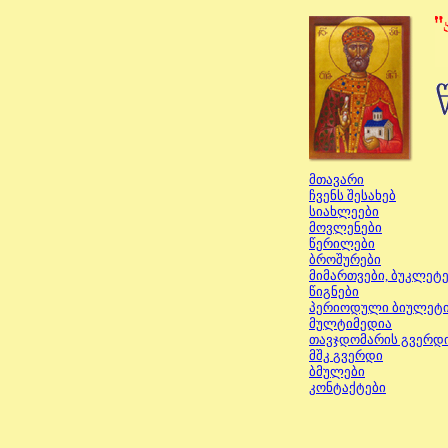
მთავარი
ჩვენს შესახებ
სიახლეები
მოვ
ლენ
ებ
ი
წერილები
ბროშურები
მიმართვები, ბუკლეტ
წიგნები
პერიოდული ბიულეტი
მულტიმედია
თავჯდომარის გვერდ
მშკ
გვერდი
ბმულები
კონტაქტები