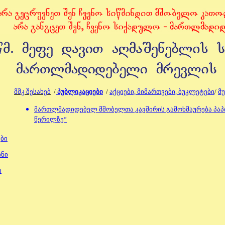
მშკ შესახებ
/
პუბლიკაციები
/
აქციები, მიმართვები, ბუკლეტები
/
მ
მართლმადიდებელ მშობელთა კავშირის გამოხმაურება პაპი
წერილზე“
ე
ბი
ნი
ი