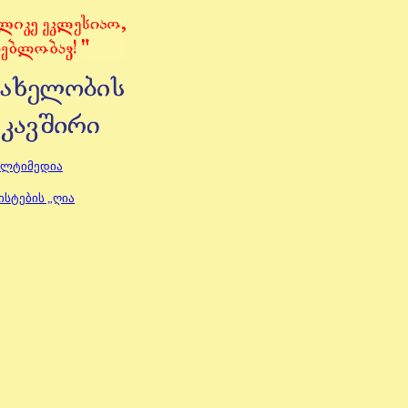
ულტიმედია
სტების „ღია